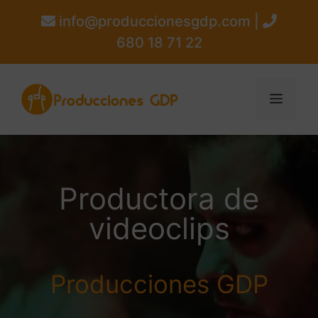
info@produccionesgdp.com |
680 18 71 22
Productora de
videoclips
Producciones GDP