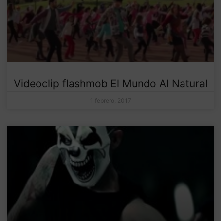
Videoclip flashmob El Mundo Al Natural
1 febrero, 2017