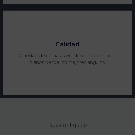
Calidad
Variedad de cámaras en 4k para poder crear
planos desde los mejores ángulos.
Nuestro Equipo