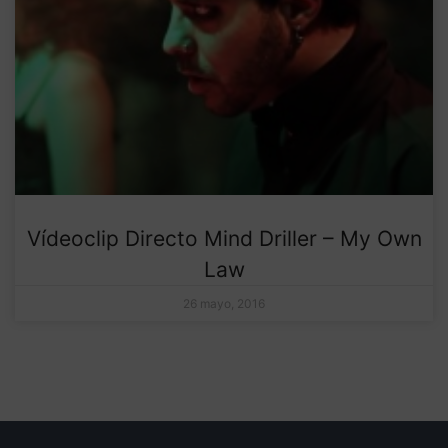
Vídeoclip Directo Mind Driller – My Own
Law
26 mayo, 2016