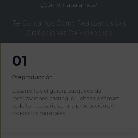
¿Cómo Trabajamos?
Te Contamos Como Realizamos Las
Grabaciones De Videoclips
01
Preproducción
Desarrollo del guión, búsqueda de
localizaciones, casting, pruebas de cámara…
todo lo necesario para la producción de
videoclips musicales.