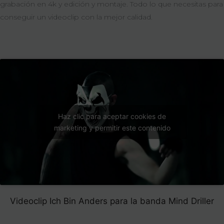
grabación en 4k y edición y montaje. Todo lo que necesitas para
conseguir un videoclip con la mejor calidad.
Haz clic para aceptar cookies de
marketing y permitir este contenido
Videoclip Ich Bin Anders para la banda Mind Driller