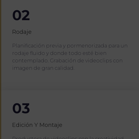
02
Rodaje
Planificación previa y pormenorizada para un
rodaje fluido y donde todo esté bien
contemplado. Grabación de videoclips con
imagen de gran calidad.
03
Edición Y Montaje
Productora de videoclips con la creatividad