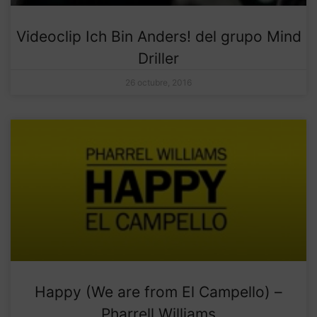
Videoclip Ich Bin Anders! del grupo Mind
Driller
26 octubre, 2016
Happy (We are from El Campello) –
Pharrell Williams