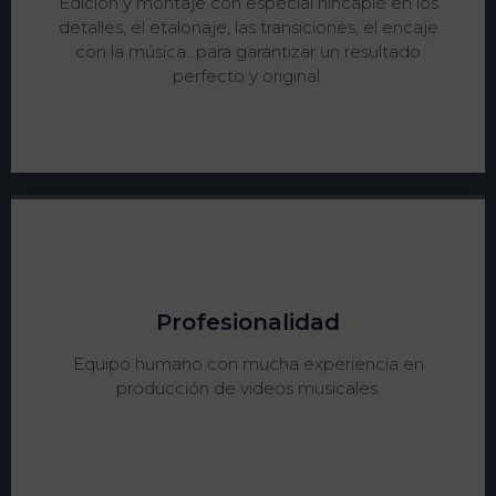
Edición y montaje con especial hincapié en los
detalles, el etalonaje, las transiciones, el encaje
con la música...para garantizar un resultado
perfecto y original.
Profesionalidad
Equipo humano con mucha experiencia en
producción de videos musicales.