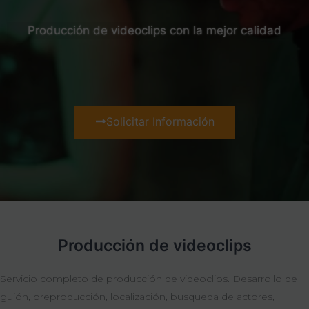
Producción de videoclips con la mejor calidad
Solicitar Información
Producción de videoclips
Servicio completo de producción de videoclips. Desarrollo de
guión, preproducción, localización, busqueda de actores,