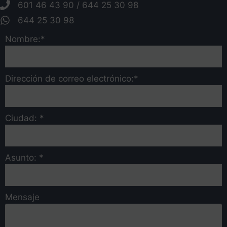
601 46 43 90 / 644 25 30 98
644 25 30 98
Nombre:*
Dirección de correo electrónico:*
Ciudad: *
Asunto: *
Mensaje