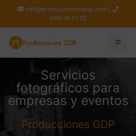
info@produccionesgdp.com |
680 18 71 22
Servicios
fotográficos para
empresas y eventos
Producciones GDP