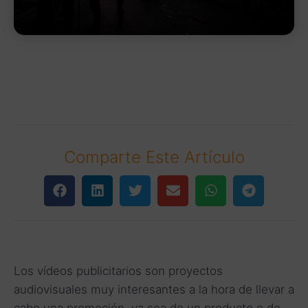
Comparte Este Artículo
Los vídeos publicitarios son proyectos
audiovisuales muy interesantes a la hora de llevar a
cabo una promoción, ya sea de un producto o de