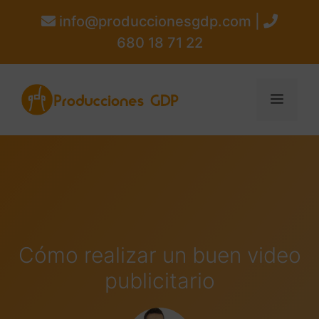
info@produccionesgdp.com |
680 18 71 22
Cómo realizar un buen video
publicitario