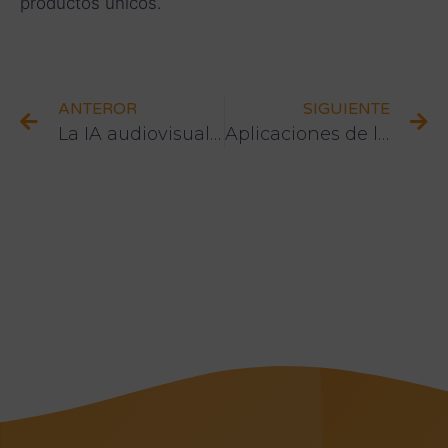
productos únicos.
ANTEROR
SIGUIENTE
La IA audiovisual para el SEO
Aplicaciones de la IA en Grabaciones