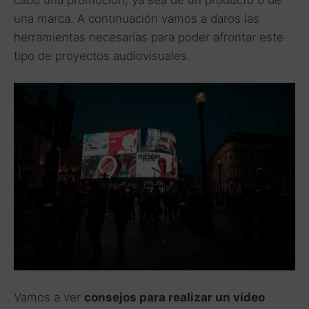
una marca. A continuación vamos a daros las
herramientas necesarias para poder afrontar este
tipo de proyectos audiovisuales.
Vamos a ver
consejos para realizar un vídeo