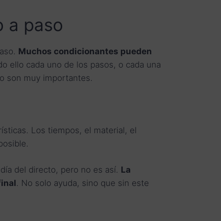
o a paso
paso.
Muchos condicionantes pueden
odo ello cada uno de los pasos, o cada una
vo son muy importantes.
sticas. Los tiempos, el material, el
posible.
ía del directo, pero no es así.
La
final
. No solo ayuda, sino que sin este