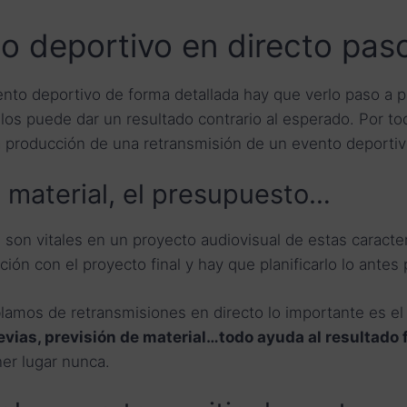
o deportivo en directo pas
nto deportivo de forma detallada hay que verlo paso a 
llos puede dar un resultado contrario al esperado. Por t
la producción de una retransmisión de un evento deporti
el material, el presupuesto…
son vitales en un proyecto audiovisual de estas caracterí
ón con el proyecto final y hay que planificarlo lo antes 
amos de retransmisiones en directo lo importante es el d
revias, previsión de material…todo ayuda al resultado 
ner lugar nunca.