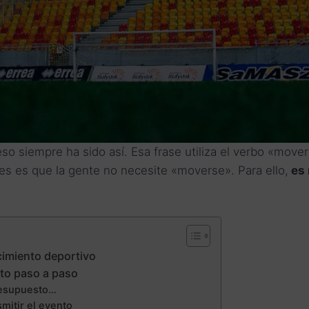
eso siempre ha sido así. Esa frase utiliza el verbo «mover
s es que la gente no necesite «moverse». Para ello,
es 
cimiento deportivo
cto paso a paso
 presupuesto…
smitir el evento