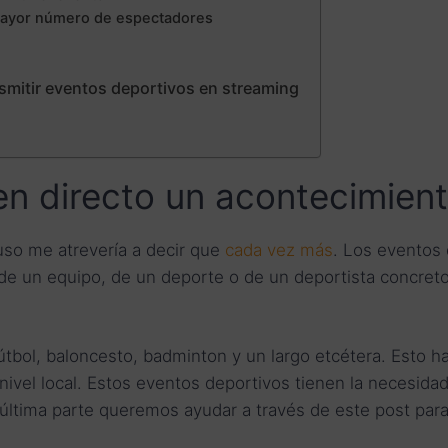
 mayor número de espectadores
smitir eventos deportivos en streaming
 en directo un acontecimien
uso me atrevería a decir que
cada vez más
. Los eventos
e un equipo, de un deporte o de un deportista concreto
útbol, baloncesto, badminton y un largo etcétera. Esto h
ivel local. Estos eventos deportivos tienen la necesidad d
 última parte queremos ayudar a través de este post par