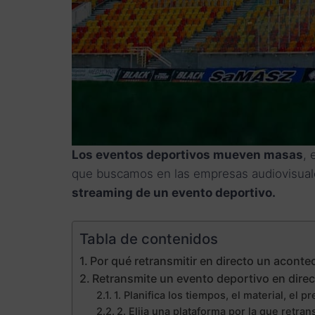
Los eventos deportivos mueven masas
, 
que buscamos en las empresas audiovisuale
streaming de un evento deportivo.
Tabla de contenidos
Por qué retransmitir en directo un aconte
Retransmite un evento deportivo en dire
1. Planifica los tiempos, el material, el
2. Elija una plataforma por la que retran