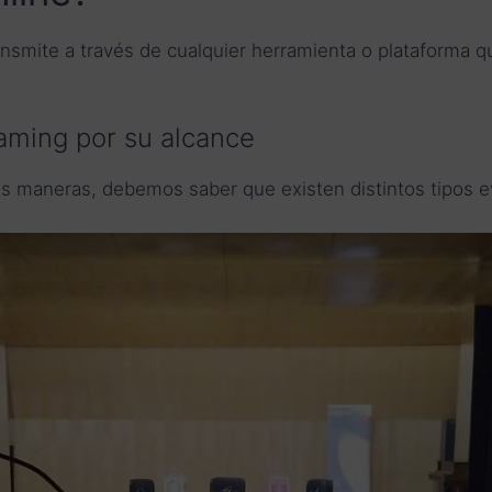
smite a través de cualquier herramienta o plataforma qu
eaming por su alcance
as maneras, debemos saber que existen distintos tipos e