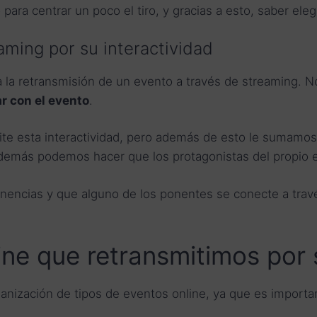
ra centrar un poco el tiro, y gracias a esto, saber elegi
aming por su interactividad
a la retransmisión de un evento a través de streaming. N
r con el evento
.
ite esta interactividad, pero además de esto le sumamos 
además podemos hacer que los protagonistas del propio ev
nencias y que alguno de los ponentes se conecte a tra
ine que retransmitimos por
ización de tipos de eventos online, ya que es importan