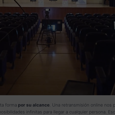
sta forma
por su alcance
. Una retransmisión online nos p
sibilidades infinitas para llegar a cualquier persona. Es