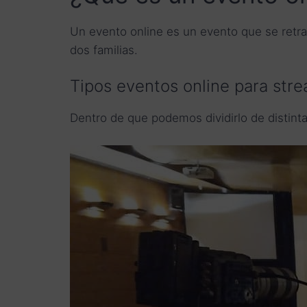
Un evento online es un evento que se retran
dos familias.
Tipos eventos online para str
Dentro de que podemos dividirlo de distint