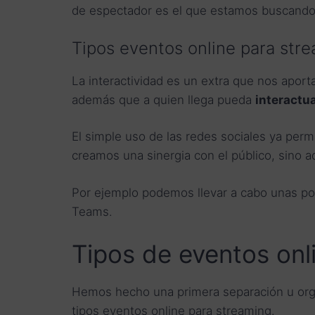
de espectador es el que estamos buscando pa
Tipos eventos online para stre
La interactividad es un extra que nos aport
además que a quien llega pueda
interactua
El simple uso de las redes sociales ya perm
creamos una sinergia con el público, sino 
Por ejemplo podemos llevar a cabo unas po
Teams.
Tipos de eventos onl
Hemos hecho una primera separación u organ
tipos eventos online para streaming.