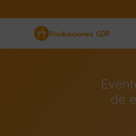
Event
de e