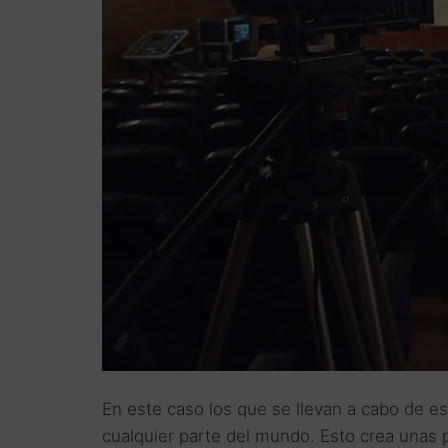
En este caso los que se llevan a cabo de e
cualquier parte del mundo. Esto crea unas po