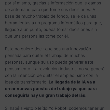
por sí mismo, gracias a información que le damos
de antemano para que tome sus decisiones. A
base de mucho trabajo de fondo, se le da unas
herramientas a un programa informático para que,
llegado a un punto, pueda tomar decisiones sin
que una persona las tome por él.
Esto no quiere decir que sea una innovación
pensada para quitar el trabajo de muchas
personas, aunque su uso pueda generar este
pensamiento. La revolución industrial no se generó
con la intención de quitar el empleo, sino con la
idea de transformarlo.
La llegada de la IA va a
crear nuevas puestos de trabajo ya que para
conseguirla hay un gran trabajo detrás
.
Si habéis visto o leído Yo Robot, podemos tener un