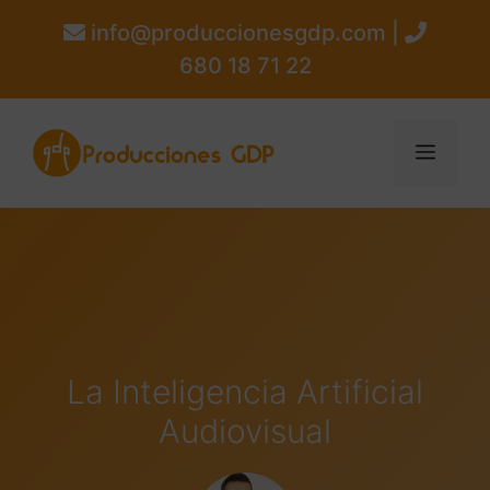
info@produccionesgdp.com |
680 18 71 22
La Inteligencia Artificial
Audiovisual