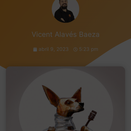
Vicent Alavés Baeza
abril 9, 2023
5:23 pm