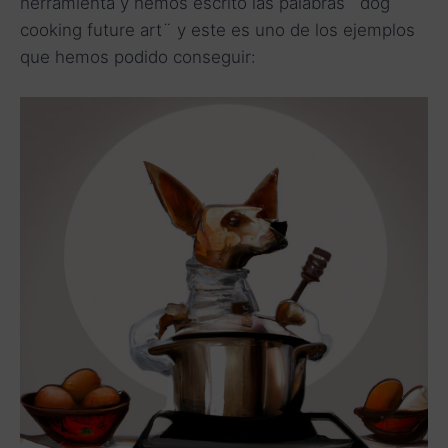
herramienta y hemos escrito las palabras ¨dog
cooking future art¨ y este es uno de los ejemplos
que hemos podido conseguir: