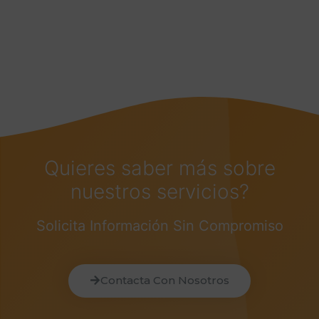
Quieres saber más sobre
nuestros servicios?
Solicita Información Sin Compromiso
Contacta Con Nosotros