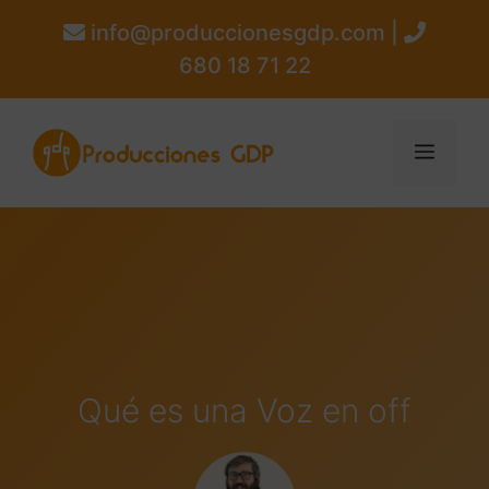
info@produccionesgdp.com |
680 18 71 22
Qué es una Voz en off