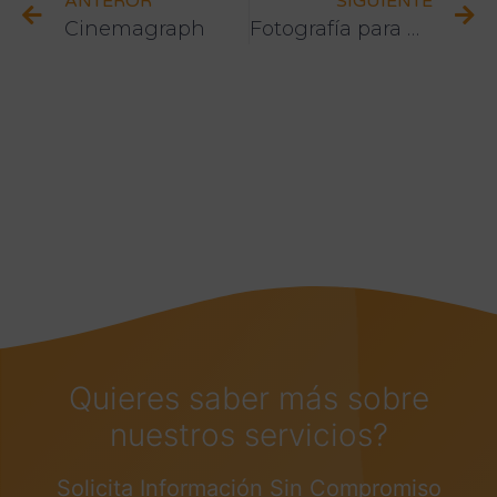
ANTEROR
SIGUIENTE
Cinemagraph
Fotografía para web
Quieres saber más sobre
nuestros servicios?
Solicita Información Sin Compromiso