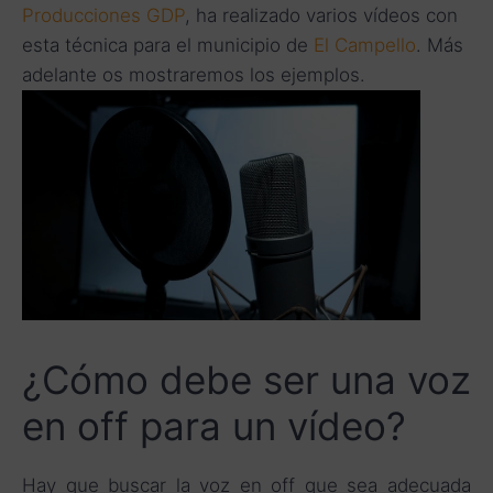
Producciones GDP
, ha realizado varios vídeos con
esta técnica para el municipio de
El Campello
. Más
adelante os mostraremos los ejemplos.
¿Cómo debe ser una voz
en off para un vídeo?
Hay que buscar la voz en off que sea adecuada